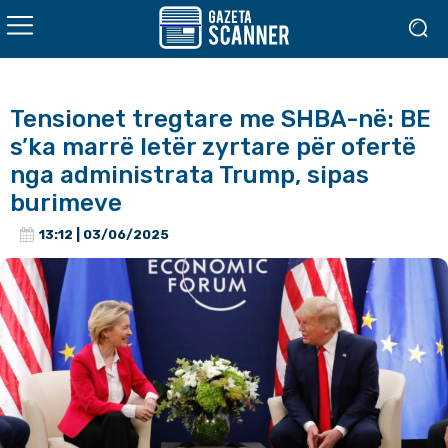
Tensionet tregtare me SHBA-në: BE
s’ka marrë letër zyrtare për ofertë
nga administrata Trump, sipas
burimeve
13:12 | 03/06/2025