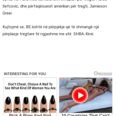
Sefcovic, dhe përfaqësuesit amerikan për tregti, Jamieson
Greer.
Kujtojmë se, BE është në përpjekje që të shmangë një
përplasje tregtare të ngjashme me atë SHBA-Kinë.