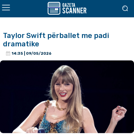
Taylor Swift përballet me padi
dramatike
14:35 | 09/05/2026