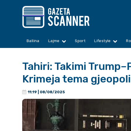
Ballina
Lajme
Sport
Lifestyle
Ro
Tahiri: Takimi Trump–
Krimeja tema gjeopoli
11:19 | 08/08/2025