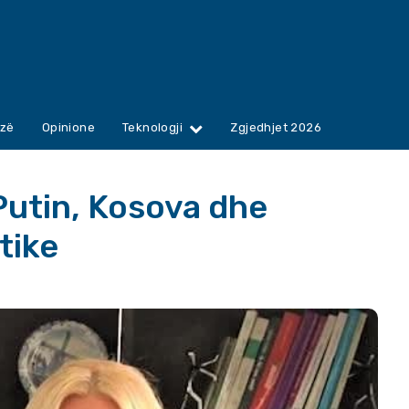
zë
Opinione
Teknologji
Zgjedhjet 2026
Putin, Kosova dhe
tike