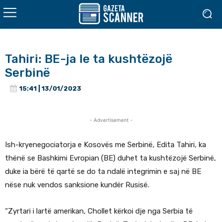
Tahiri: BE-ja le ta kushtëzojë
Serbinë
15:41 | 13/01/2023
- Advertisement -
Ish-kryenegociatorja e Kosovës me Serbinë, Edita Tahiri, ka
thënë se Bashkimi Evropian (BE) duhet ta kushtëzojë Serbinë,
duke ia bërë të qartë se do ta ndalë integrimin e saj në BE
nëse nuk vendos sanksione kundër Rusisë.
“Zyrtari i lartë amerikan, Chollet kërkoi dje nga Serbia të