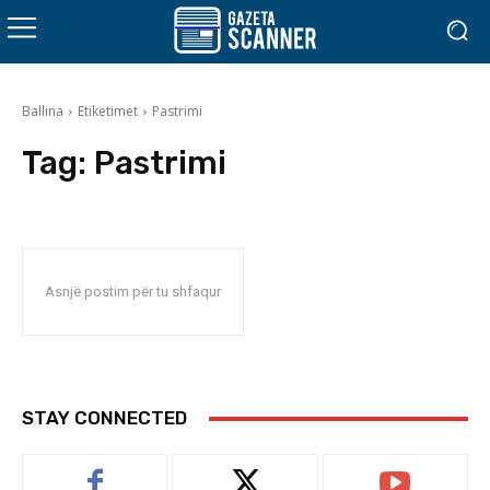
Ballina
Etiketimet
Pastrimi
Tag:
Pastrimi
Asnjë postim për tu shfaqur
STAY CONNECTED