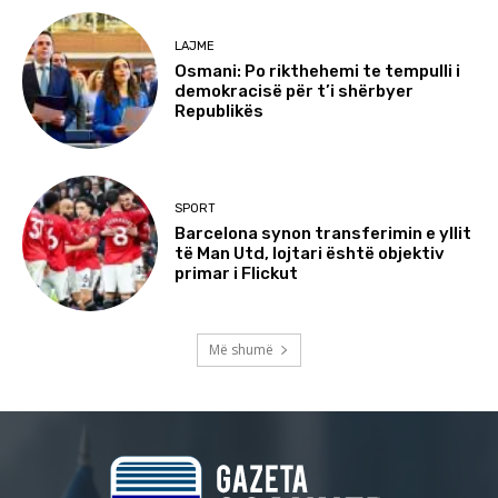
LAJME
Osmani: Po rikthehemi te tempulli i
demokracisë për t’i shërbyer
Republikës
SPORT
Barcelona synon transferimin e yllit
të Man Utd, lojtari është objektiv
primar i Flickut
Më shumë