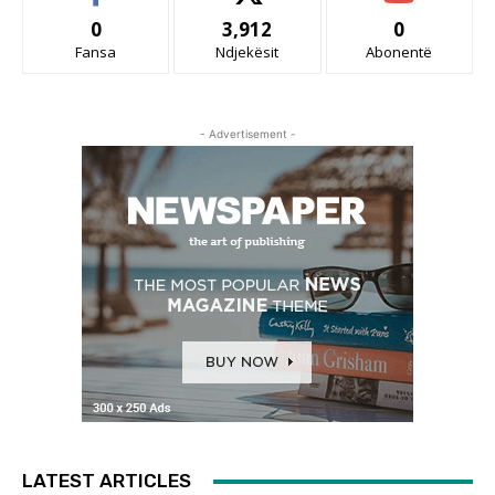
0
3,912
0
Fansa
Ndjekësit
Abonentë
- Advertisement -
LATEST ARTICLES