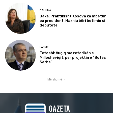
BALLINA
Daka: Praktikisht Kosova ka mbetur
pa president, Haxhiu bëri betimin si
deputete
LAJME
Fetoshi: Vuçiq me retorikën e
Millosheviqit, për projektin e “Botës
Serbe”
Më shumë