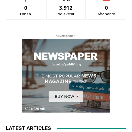
0
3,912
0
Fansa
Ndjekësit
Abonentë
- Advertisement -
LATEST ARTICLES