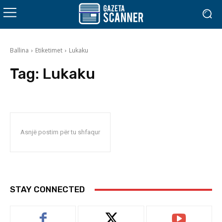
Ballina
Etiketimet
Lukaku
Tag:
Lukaku
Asnjë postim për tu shfaqur
STAY CONNECTED