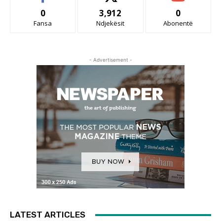
0
3,912
0
Fansa
Ndjekësit
Abonentë
- Advertisement -
LATEST ARTICLES