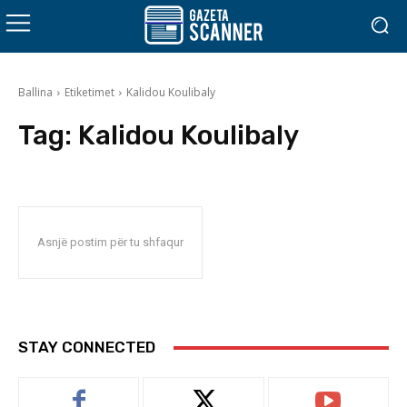
Ballina
Etiketimet
Kalidou Koulibaly
Tag:
Kalidou Koulibaly
Asnjë postim për tu shfaqur
STAY CONNECTED