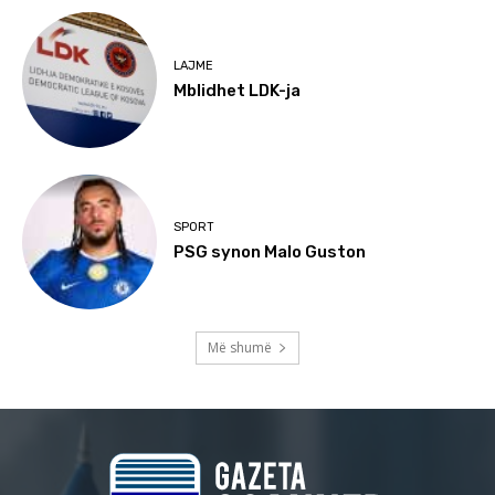
LAJME
Mblidhet LDK-ja
SPORT
PSG synon Malo Guston
Më shumë