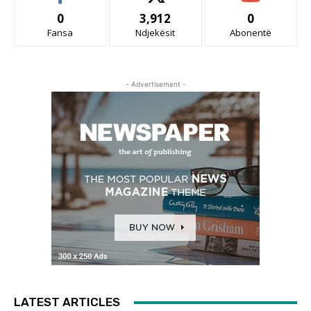
0
3,912
0
Fansa
Ndjekësit
Abonentë
- Advertisement -
LATEST ARTICLES