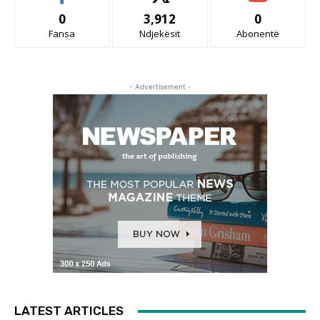
0
3,912
0
Fansa
Ndjekësit
Abonentë
- Advertisement -
LATEST ARTICLES