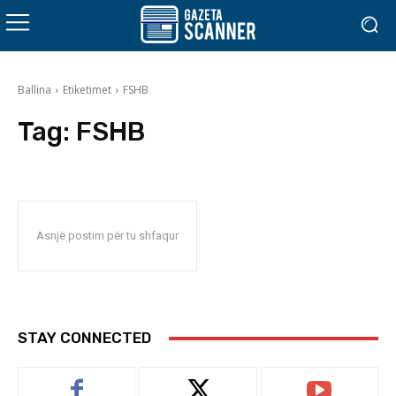
Ballina
Etiketimet
FSHB
Tag:
FSHB
Asnjë postim për tu shfaqur
STAY CONNECTED