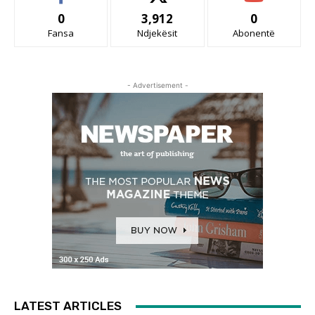
0
3,912
0
Fansa
Ndjekësit
Abonentë
- Advertisement -
LATEST ARTICLES