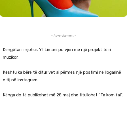
- Advertisement -
Këngëtari i njohur, Yll Limani po vjen me një projekt të ri
muzikor.
Kështu ka bërë të ditur vet ai përmes një postimi në llogarinë
e tij në Instagram.
Kënga do të publikohet më 28 maj dhe titullohet “Ta kom fal”.