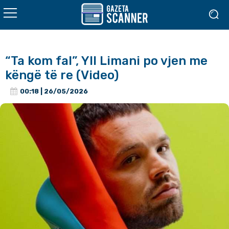
“Ta kom fal”, Yll Limani po vjen me
këngë të re (Video)
00:18 | 26/05/2026