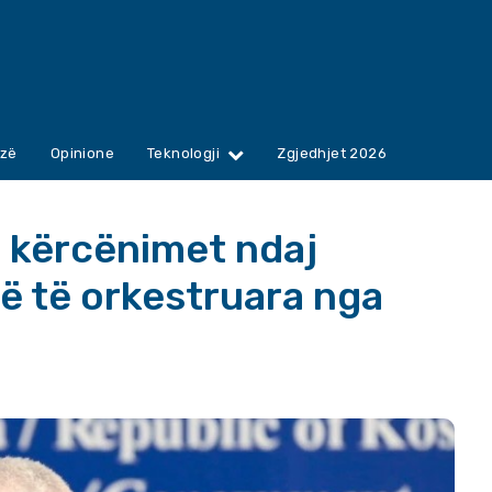
zë
Opinione
Teknologji
Zgjedhjet 2026
e kërcënimet ndaj
ë të orkestruara nga