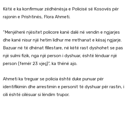
Këtë e ka konfirmuar zëdhënësja e Policisë së Kosovës për
rajonin e Prishtinës, Flora Ahmeti.
“Menjëherë njësitet policore kanë dalë në vendin e ngjarjes
dhe kanë nisur një hetim lidhur me rrethanat e kësaj ngjarje.
Bazuar në të dhënat fillestare, në këtë rast dyshohet se pas
një sulmi fizik, nga një person i dyshuar, është lënduar një
person (femër 23 vjeç)”, ka thënë ajo.
Ahmeti ka treguar se policia është duke punuar për
identifikimin dhe arrestimin e personit të dyshuar për rastin, i
cili është cilësuar si lëndim trupor.