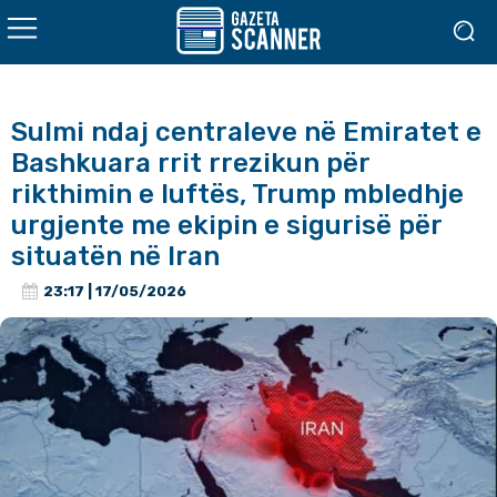
Sulmi ndaj centraleve në Emiratet e
Bashkuara rrit rrezikun për
rikthimin e luftës, Trump mbledhje
urgjente me ekipin e sigurisë për
situatën në Iran
23:17 | 17/05/2026