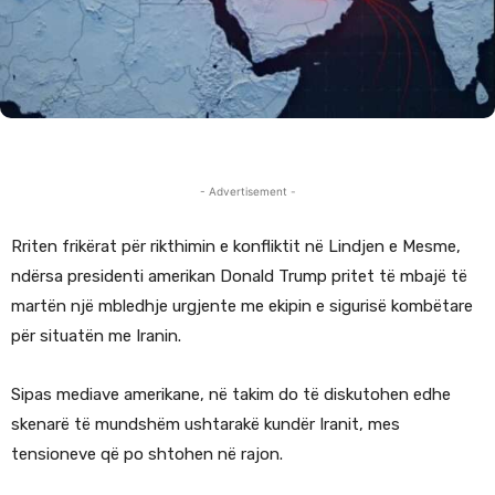
- Advertisement -
Rriten frikërat për rikthimin e konfliktit në Lindjen e Mesme,
ndërsa presidenti amerikan Donald Trump pritet të mbajë të
martën një mbledhje urgjente me ekipin e sigurisë kombëtare
për situatën me Iranin.
Sipas mediave amerikane, në takim do të diskutohen edhe
skenarë të mundshëm ushtarakë kundër Iranit, mes
tensioneve që po shtohen në rajon.