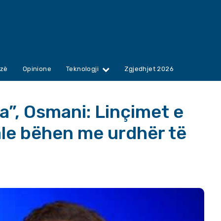
zë
Opinione
Teknologji
Zgjedhjet 2026
a”, Osmani: Linçimet e
iale bëhen me urdhër të