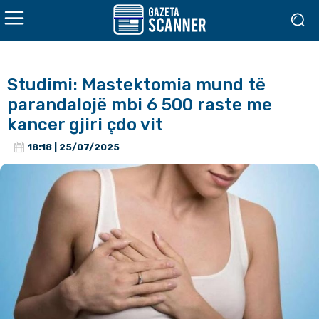
Studimi: Mastektomia mund të
parandalojë mbi 6 500 raste me
kancer gjiri çdo vit
18:18 | 25/07/2025