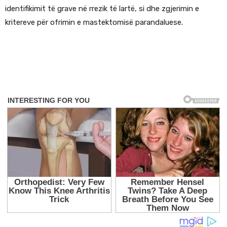
identifikimit të grave në rrezik të lartë, si dhe zgjerimin e
kritereve për ofrimin e mastektomisë parandaluese.