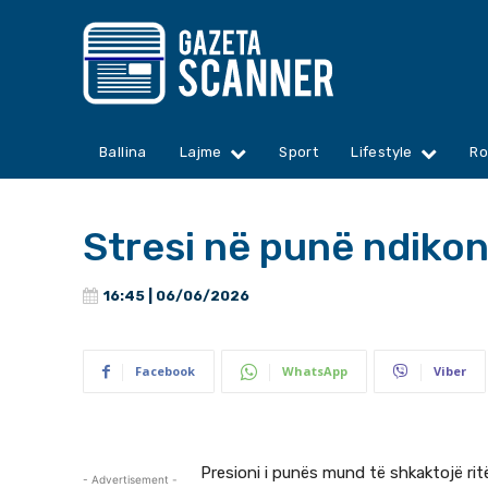
Ballina
Lajme
Sport
Lifestyle
Ro
Stresi në punë ndiko
16:45 | 06/06/2026
Facebook
WhatsApp
Viber
Presioni i punës mund të shkaktojë rit
- Advertisement -