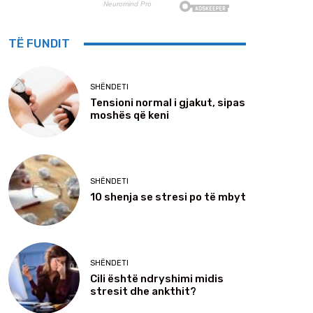
TË FUNDIT
SHËNDETI
Tensioni normal i gjakut, sipas
moshës që keni
SHËNDETI
10 shenja se stresi po të mbyt
SHËNDETI
Cili është ndryshimi midis
stresit dhe ankthit?