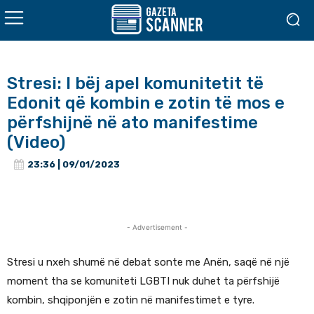
Stresi: I bëj apel komunitetit të
Edonit që kombin e zotin të mos e
përfshijnë në ato manifestime
(Video)
23:36 | 09/01/2023
- Advertisement -
Stresi u nxeh shumë në debat sonte me Anën, saqë në një
moment tha se komuniteti LGBTI nuk duhet ta përfshijë
kombin, shqiponjën e zotin në manifestimet e tyre.