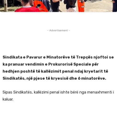
- Advertisement -
Sindikata e Pavarur e Minatorëve të Trepçës njoftoi se
ka pranuar vendimin e Prokurorisë Speciale për
hedhjen poshtë të kallëzimit penal ndaj kryetarit të
Sindikatës, një pjese të kryesisë dhe 6 minatorëve.
Sipas Sindikatës, kallëzimi penal ishte bërë nga menaxhmenti i
kaluar.