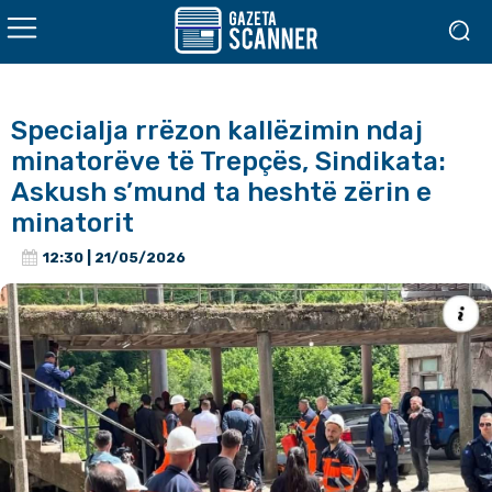
Specialja rrëzon kallëzimin ndaj
minatorëve të Trepçës, Sindikata:
Askush s’mund ta heshtë zërin e
minatorit
12:30 | 21/05/2026