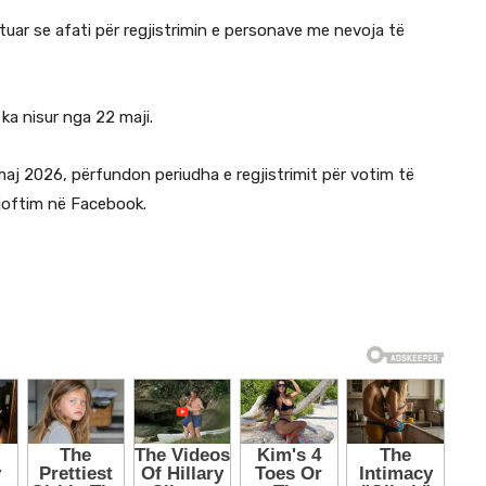
jtuar se afati për regjistrimin e personave me nevoja të
ka nisur nga 22 maji.
 maj 2026, përfundon periudha e regjistrimit për votim të
joftim në Facebook.