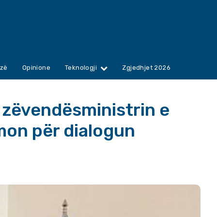
zë
Opinione
Teknologji
Zgjedhjet 2026
zëvendësministrin e
mon për dialogun