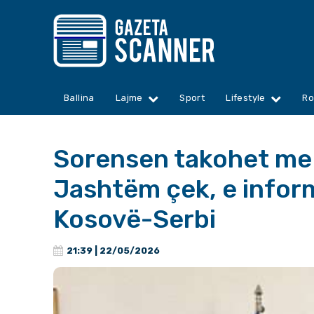
Ballina
Lajme
Sport
Lifestyle
Ro
Sorensen takohet me 
Jashtëm çek, e infor
Kosovë-Serbi
21:39 | 22/05/2026