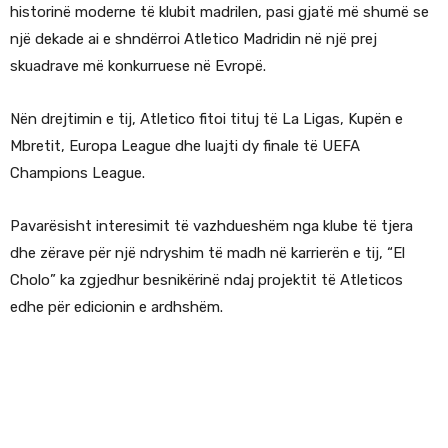
historinë moderne të klubit madrilen, pasi gjatë më shumë se
një dekade ai e shndërroi Atletico Madridin në një prej
skuadrave më konkurruese në Evropë.
Nën drejtimin e tij, Atletico fitoi tituj të La Ligas, Kupën e
Mbretit, Europa League dhe luajti dy finale të UEFA
Champions League.
Pavarësisht interesimit të vazhdueshëm nga klube të tjera
dhe zërave për një ndryshim të madh në karrierën e tij, “El
Cholo” ka zgjedhur besnikërinë ndaj projektit të Atleticos
edhe për edicionin e ardhshëm.