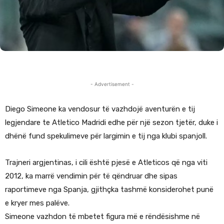
- Advertisement -
Diego Simeone ka vendosur të vazhdojë aventurën e tij
legjendare te Atletico Madridi edhe për një sezon tjetër, duke i
dhënë fund spekulimeve për largimin e tij nga klubi spanjoll.
Trajneri argjentinas, i cili është pjesë e Atleticos që nga viti
2012, ka marrë vendimin për të qëndruar dhe sipas
raportimeve nga Spanja, gjithçka tashmë konsiderohet punë
e kryer mes palëve.
Simeone vazhdon të mbetet figura më e rëndësishme në