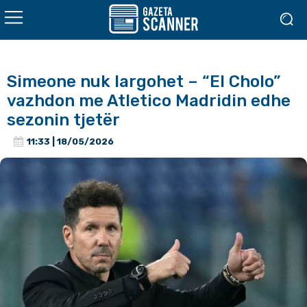
Simeone nuk largohet – “El Cholo”
vazhdon me Atletico Madridin edhe
sezonin tjetër
11:33 | 18/05/2026