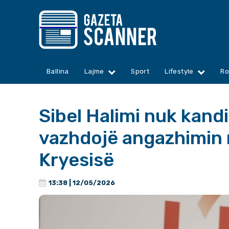
Ballina
Lajme
Sport
Lifestyle
Ro
Sibel Halimi nuk kand
vazhdojë angazhimin 
Kryesisë
13:38 | 12/05/2026