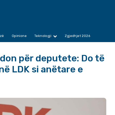
zë
Opinione
Teknologji
Zgjedhjet 2026
idon për deputete: Do të
në LDK si anëtare e