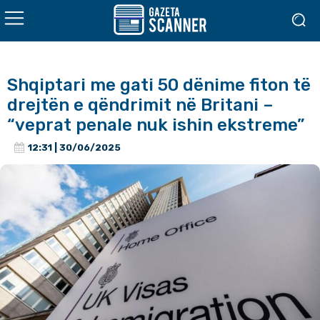
Shqiptari me gati 50 dënime fiton të
drejtën e qëndrimit në Britani –
“veprat penale nuk ishin ekstreme”
12:31 | 30/06/2025