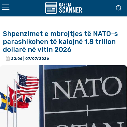
Shpenzimet e mbrojtjes të NATO-s
parashikohen të kalojnë 1.8 trilion
dollarë në vitin 2026
22:06 | 07/07/2026