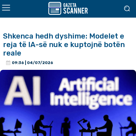
Shkenca hedh dyshime: Modelet e
reja të IA-së nuk e kuptojnë botën
reale
09:36 | 04/07/2026