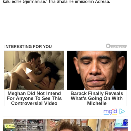
kalu edhe Gjermanisë,” tha Shala në emisionin Adresa.