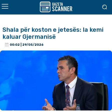
Shala për koston e jetesës: Ia kemi
kaluar Gjermanisë
00:02 | 29/05/2026