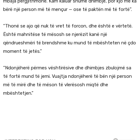
mbaja përgjithmonë. Kam kaluar shumë dhimbje, por kjo më ka
bërë një person më të mençur — ose të paktën më të fortë”.
“Thonë se ajo që nuk të vret të forcon, dhe është e vërtetë.
Është mahnitëse të mësosh se njerëzit kanë një
qëndrueshmëri të brendshme ku mund të mbështeten në çdo
moment të jetës.”
“Ndonjëherë përmes vështirësive dhe dhimbjes zbulojmë sa
të fortë mund të jemi. Vuajtja ndonjëherë të bën një person
më të mirë dhe të mëson të vlerësosh miqtë dhe
mbështetjen.”