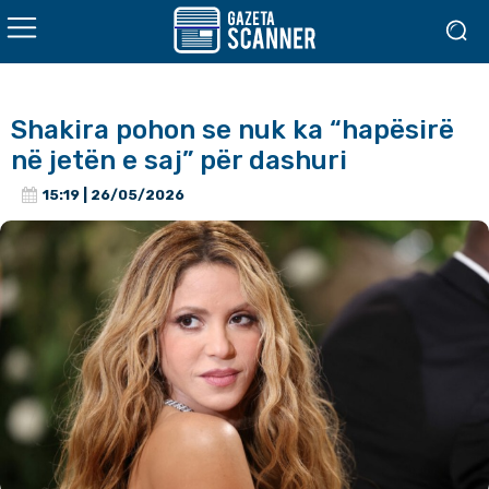
Shakira pohon se nuk ka “hapësirë
në jetën e saj” për dashuri
15:19 | 26/05/2026