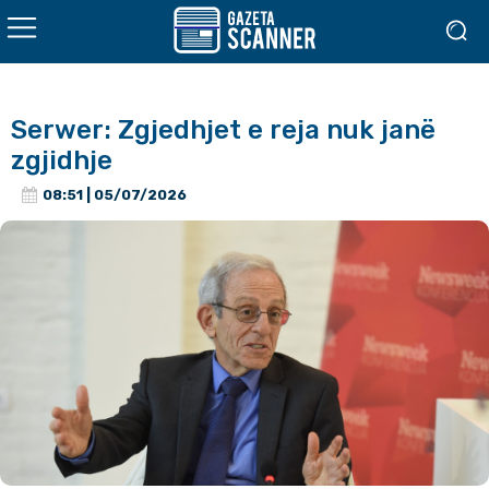
Serwer: Zgjedhjet e reja nuk janë
zgjidhje
08:51 | 05/07/2026