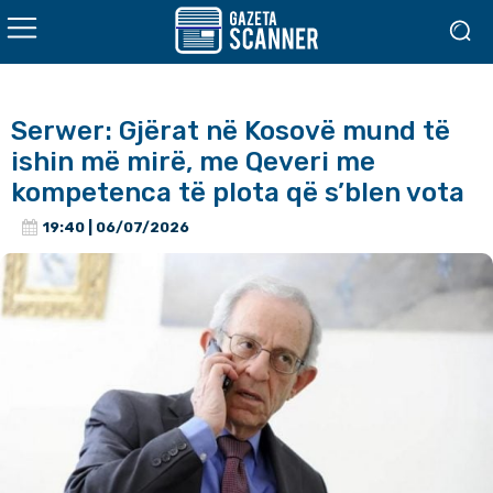
Serwer: Gjërat në Kosovë mund të
ishin më mirë, me Qeveri me
kompetenca të plota që s’blen vota
19:40 | 06/07/2026