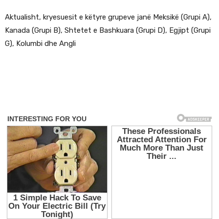
Aktualisht, kryesuesit e këtyre grupeve janë Meksikë (Grupi A),
Kanada (Grupi B), Shtetet e Bashkuara (Grupi D), Egjipt (Grupi
G), Kolumbi dhe Angli