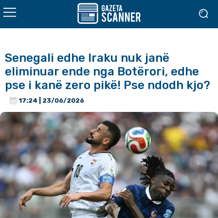
Senegali edhe Iraku nuk janë
eliminuar ende nga Botërori, edhe
pse i kanë zero pikë! Pse ndodh kjo?
17:24 | 23/06/2026