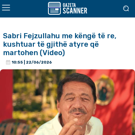
Sabri Fejzullahu me këngë të re,
kushtuar të gjithë atyre që
martohen (Video)
10:55 | 22/06/2026