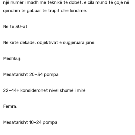
një numër i madh me teknikë të dobët, e cila mund të çojë në
qëndrim të gabuar të trupit dhe lëndime.
Në të 30-at
Në këtë dekadë, objektivat e sugjeruara janë:
Meshkuj:
Mesatarisht 20–34 pompa
22–44+ konsiderohet nivel shumë i mirë
Femra:
Mesatarisht 10–24 pompa