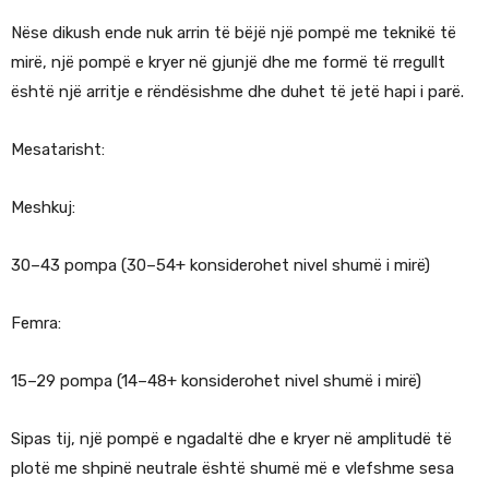
Nëse dikush ende nuk arrin të bëjë një pompë me teknikë të
mirë, një pompë e kryer në gjunjë dhe me formë të rregullt
është një arritje e rëndësishme dhe duhet të jetë hapi i parë.
Mesatarisht:
Meshkuj:
30–43 pompa (30–54+ konsiderohet nivel shumë i mirë)
Femra:
15–29 pompa (14–48+ konsiderohet nivel shumë i mirë)
Sipas tij, një pompë e ngadaltë dhe e kryer në amplitudë të
plotë me shpinë neutrale është shumë më e vlefshme sesa