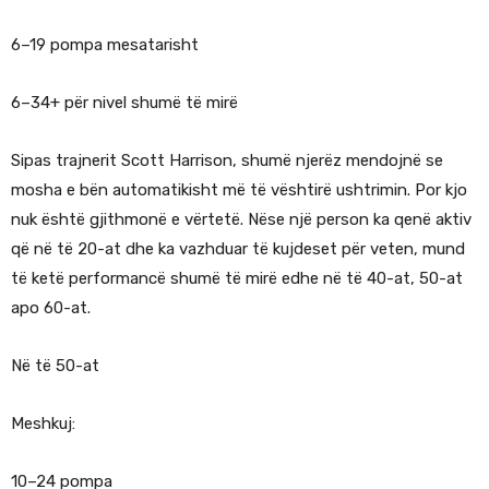
6–19 pompa mesatarisht
6–34+ për nivel shumë të mirë
Sipas trajnerit Scott Harrison, shumë njerëz mendojnë se
mosha e bën automatikisht më të vështirë ushtrimin. Por kjo
nuk është gjithmonë e vërtetë. Nëse një person ka qenë aktiv
që në të 20-at dhe ka vazhduar të kujdeset për veten, mund
të ketë performancë shumë të mirë edhe në të 40-at, 50-at
apo 60-at.
Në të 50-at
Meshkuj:
10–24 pompa