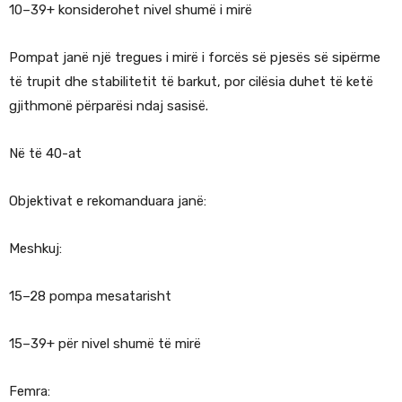
10–39+ konsiderohet nivel shumë i mirë
Pompat janë një tregues i mirë i forcës së pjesës së sipërme
të trupit dhe stabilitetit të barkut, por cilësia duhet të ketë
gjithmonë përparësi ndaj sasisë.
Në të 40-at
Objektivat e rekomanduara janë:
Meshkuj:
15–28 pompa mesatarisht
15–39+ për nivel shumë të mirë
Femra: