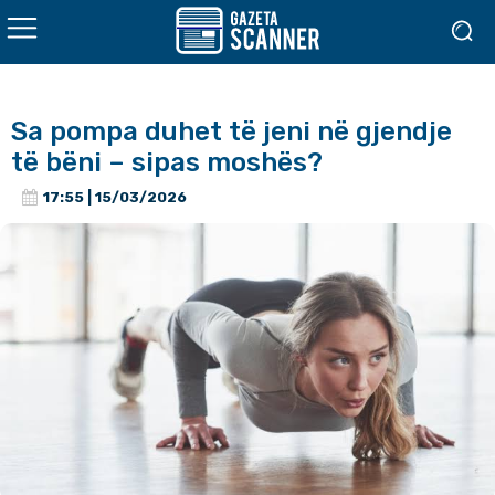
Sa pompa duhet të jeni në gjendje
të bëni – sipas moshës?
17:55 | 15/03/2026