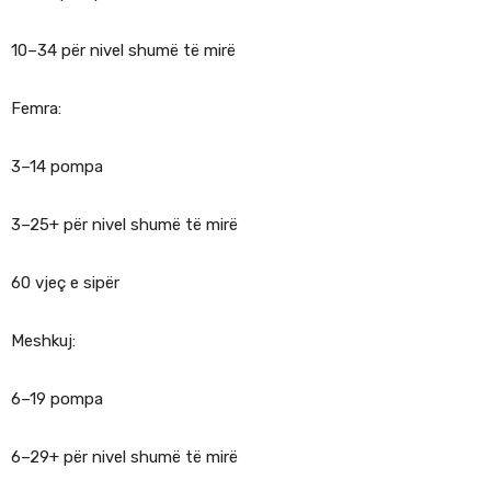
10–34 për nivel shumë të mirë
Femra:
3–14 pompa
3–25+ për nivel shumë të mirë
60 vjeç e sipër
Meshkuj:
6–19 pompa
6–29+ për nivel shumë të mirë