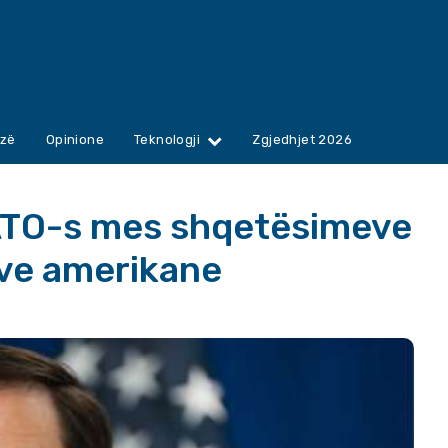
zë
Opinione
Teknologji
Zgjedhjet 2026
NATO-s mes shqetësimeve
ave amerikane