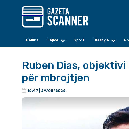
Ballina
Lajme
Sport
Lifestyle
Ro
Ruben Dias, objektivi 
për mbrojtjen
16:47 | 29/05/2026