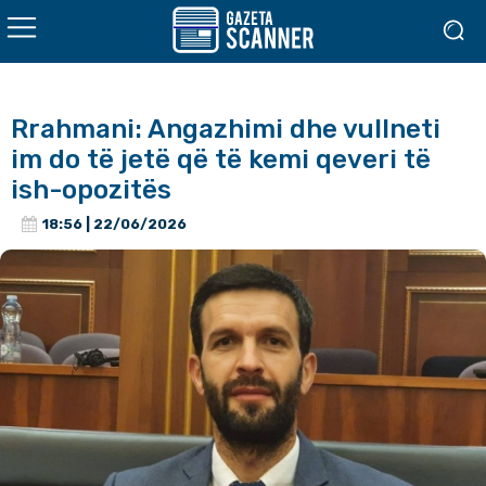
Rrahmani: Angazhimi dhe vullneti
im do të jetë që të kemi qeveri të
ish-opozitës
18:56 | 22/06/2026