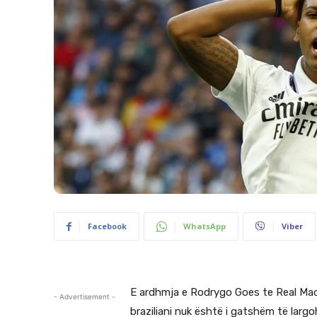
Facebook
WhatsApp
Viber
E ardhmja e Rodrygo Goes te Real Madr
- Advertisement -
braziliani nuk është i gatshëm të larg