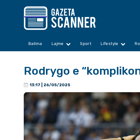
Ballina
Lajme
Sport
Lifestyle
Ro
Rodrygo e “komplikon” 
13:17 | 26/05/2025