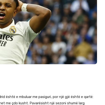
id është e mbuluar me pasiguri, por një gjë është e qartë:
ohet me çdo kusht. Pavarësisht një sezoni shumë larg