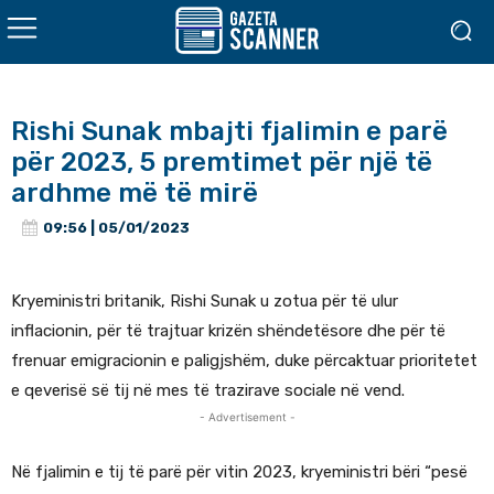
Rishi Sunak mbajti fjalimin e parë
për 2023, 5 premtimet për një të
ardhme më të mirë
09:56 | 05/01/2023
Kryeministri britanik, Rishi Sunak u zotua për të ulur
inflacionin, për të trajtuar krizën shëndetësore dhe për të
frenuar emigracionin e paligjshëm, duke përcaktuar prioritetet
e qeverisë së tij në mes të trazirave sociale në vend.
- Advertisement -
Në fjalimin e tij të parë për vitin 2023, kryeministri bëri “pesë