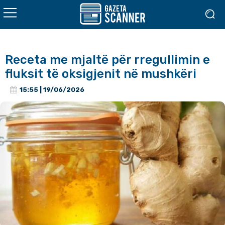
Receta me mjaltë për rregullimin e
fluksit të oksigjenit në mushkëri
15:55 | 19/06/2026