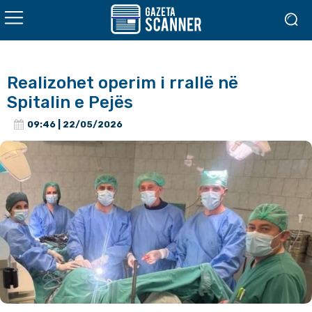
Realizohet operim i rrallë në
Spitalin e Pejës
09:46 | 22/05/2026