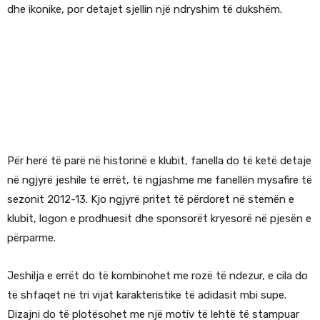
dhe ikonike, por detajet sjellin një ndryshim të dukshëm.
Për herë të parë në historinë e klubit, fanella do të ketë detaje
në ngjyrë jeshile të errët, të ngjashme me fanellën mysafire të
sezonit 2012-13. Kjo ngjyrë pritet të përdoret në stemën e
klubit, logon e prodhuesit dhe sponsorët kryesorë në pjesën e
përparme.
Jeshilja e errët do të kombinohet me rozë të ndezur, e cila do
të shfaqet në tri vijat karakteristike të adidasit mbi supe.
Dizajni do të plotësohet me një motiv të lehtë të stampuar