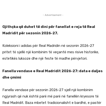
- Advertisement -
Gjithçka që duhet të dini për fanellat e reja të Real
Madridit për sezonin 2026-27.
Koleksioni i adidas për Real Madridin në sezonin 2026-27
pritet të sjellë një kombinim të veçantë mes risive historike,
estetikës luksoze dhe një feste të madhe përvjetori.
Fanella vendase e Real Madridit 2026-27: data e daljes
dhe çmimi
Fanella vendase për sezonin 2026-27 sjell një kombinim
ngjyrash që nuk është parë më parë në fanellën kryesore të
Real Madridit. Baza mbetet tradicionalisht e bardhë, e pastër