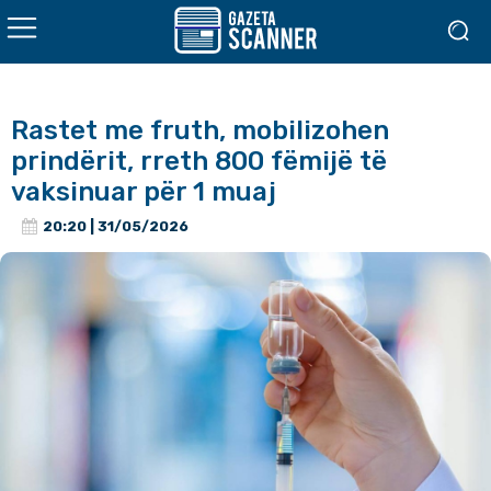
Rastet me fruth, mobilizohen
prindërit, rreth 800 fëmijë të
vaksinuar për 1 muaj
20:20 | 31/05/2026