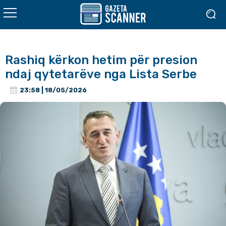
Rashiq kërkon hetim për presion
ndaj qytetarëve nga Lista Serbe
23:58 | 18/05/2026