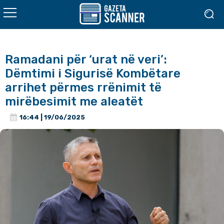
Ramadani për ‘urat në veri’:
Dëmtimi i Sigurisë Kombëtare
arrihet përmes rrënimit të
mirëbesimit me aleatët
16:44 | 19/06/2025