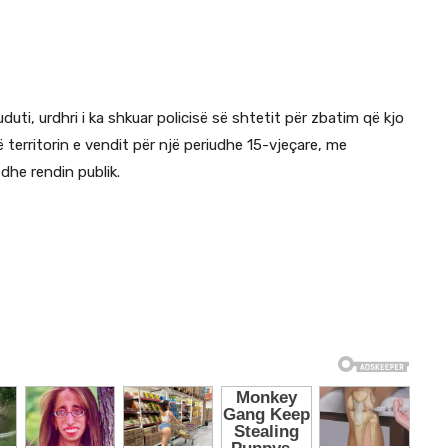
duti, urdhri i ka shkuar policisë së shtetit për zbatim që kjo
 territorin e vendit për një periudhe 15-vjeçare, me
dhe rendin publik.