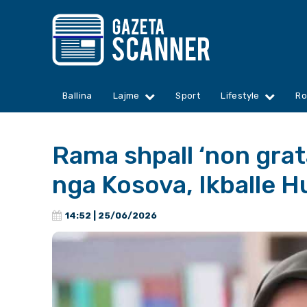
Ballina
Lajme
Sport
Lifestyle
Ro
Rama shpall ‘non grat
nga Kosova, Ikballe H
14:52 | 25/06/2026