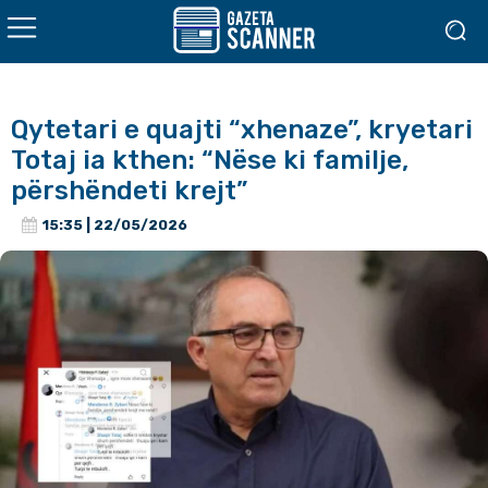
Qytetari e quajti “xhenaze”, kryetari
Totaj ia kthen: “Nëse ki familje,
përshëndeti krejt”
15:35 | 22/05/2026