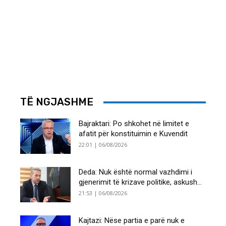
TË NGJASHME
Bajraktari: Po shkohet në limitet e
afatit për konstituimin e Kuvendit
22:01 | 06/08/2026
Deda: Nuk është normal vazhdimi i
gjenerimit të krizave politike, askush...
21:53 | 06/08/2026
Kajtazi: Nëse partia e parë nuk e