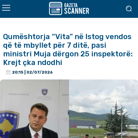
Qumështorja “Vita” në Istog vendos
që të mbyllet për 7 ditë, pasi
ministri Muja dërgon 25 inspektorë:
Krejt çka ndodhi
20:15 | 02/07/2026