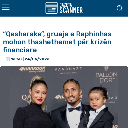
“Qesharake”, gruaja e Raphinhas
mohon thashethemet për krizën
financiare
16:50 | 24/06/2026