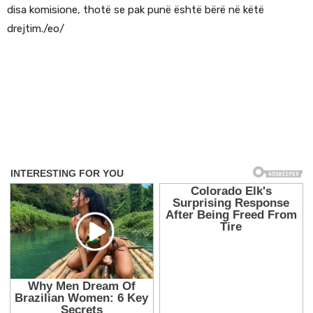
disa komisione, thotë se pak punë është bërë në këtë
drejtim./eo/