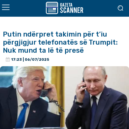
Putin ndërpret takimin për t’iu
përgjigjur telefonatës së Trumpit:
Nuk mund ta lë të presë
17:23 | 06/07/2025