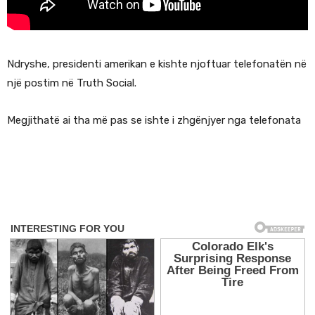
Ndryshe, presidenti amerikan e kishte njoftuar telefonatën në
një postim në Truth Social.
Megjithatë ai tha më pas se ishte i zhgënjyer nga telefonata